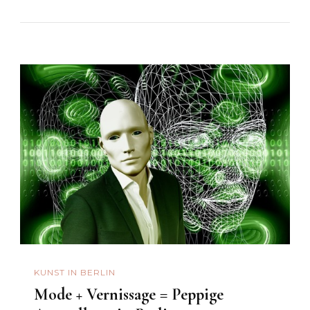
KUNST IN BERLIN
Mode + Vernissage = Peppige