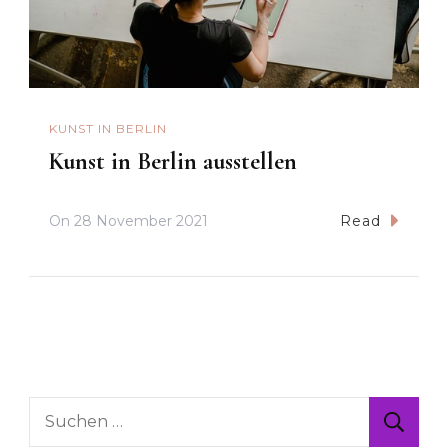
KUNST IN BERLIN
Kunst in Berlin ausstellen
On
28 November 2021
Read
Suche
nach: