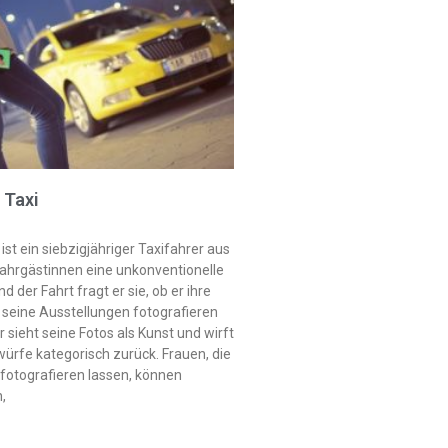
 Taxi
st ein siebzigjähriger Taxifahrer aus
 Fahrgästinnen eine unkonventionelle
d der Fahrt fragt er sie, ob er ihre
 seine Ausstellungen fotografieren
r sieht seine Fotos als Kunst und wirft
ürfe kategorisch zurück. Frauen, die
 fotografieren lassen, können
,