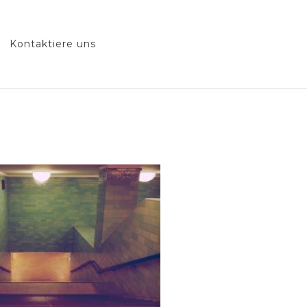
Kontaktiere uns
erlins wissen sollten