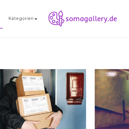
Kategorien
Somagallery.de
Was Sie über die Kunst und Kunstszene B