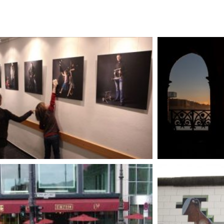
Berlin hat rund 3,7 Millionen Einwohner und
eschichtsträchtige Metropole.
Klicken Sie hier