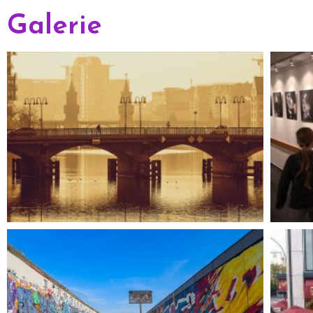
Galerie
Die deutsche Hauptstadt 
ist eine g