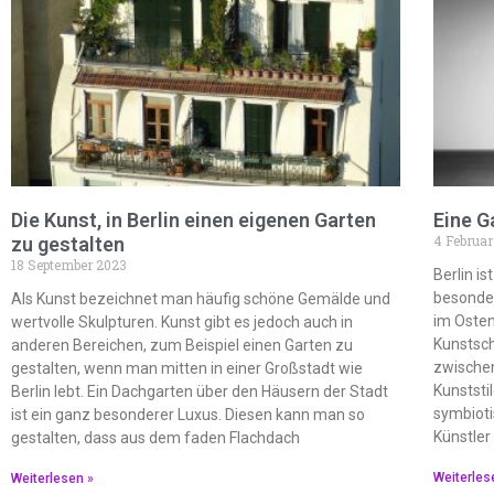
Die Kunst, in Berlin einen eigenen Garten
Eine G
4 Februar
zu gestalten
18 September 2023
Berlin i
besonder
Als Kunst bezeichnet man häufig schöne Gemälde und
im Oste
wertvolle Skulpturen. Kunst gibt es jedoch auch in
Kunstsch
anderen Bereichen, zum Beispiel einen Garten zu
zwischen
gestalten, wenn man mitten in einer Großstadt wie
Kunstst
Berlin lebt. Ein Dachgarten über den Häusern der Stadt
symbioti
ist ein ganz besonderer Luxus. Diesen kann man so
Künstler 
gestalten, dass aus dem faden Flachdach
Weiterles
Weiterlesen »