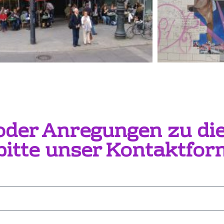
 oder Anregungen zu d
itte unser Kontaktfor