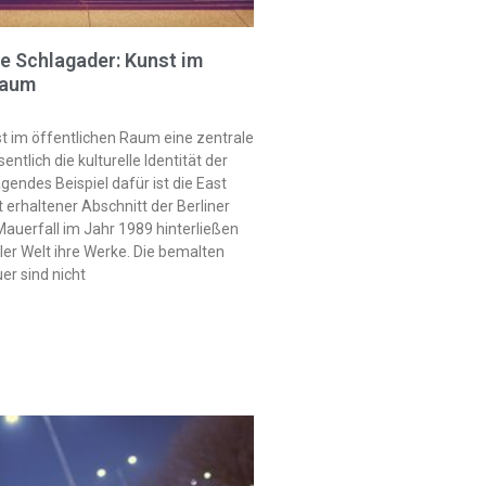
ve Schlagader: Kunst im
Raum
nst im öffentlichen Raum eine zentrale
entlich die kulturelle Identität der
gendes Beispiel dafür ist die East
ut erhaltener Abschnitt der Berliner
auerfall im Jahr 1989 hinterließen
ller Welt ihre Werke. Die bemalten
r sind nicht