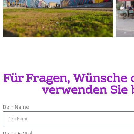
Für Fragen, Wünsche
verwenden Sie b
Dein Name
Deine E-Mail